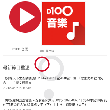
D100 音樂
D100 節目組
最新節目重溫
《蔣權天下之術數通識》2026-08-07︱第44季第10集:「歴史與術數的契
合」｜主持：蔣匡文
2026/08/07 00:00:30
《劉銳紹採訪風雲錄 – 穿越新聞烽火50年》2026-08-07︱第44季第10集 死
於”可原諒殺人“的黎漢成父子（下）︱主持：劉銳紹（夫子）
2026/08/07 00:00:00