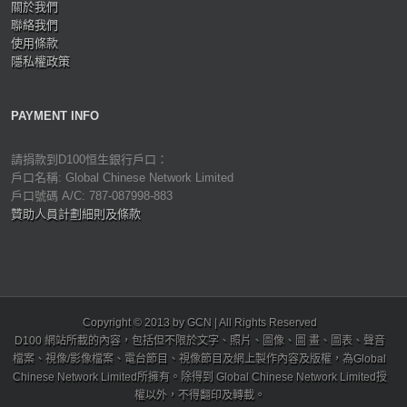
關於我們
聯絡我們
使用條款
隱私權政策
PAYMENT INFO
請捐款到D100恒生銀行戶口：
戶口名稱: Global Chinese Network Limited
戶口號碼 A/C: 787-087998-883
贊助人員計劃細則及條款
Copyright © 2013 by GCN | All Rights Reserved
D100 網站所載的內容，包括但不限於文字、照片、圖像、圖 畫、圖表、聲音
檔案、視像/影像檔案、電台節目、視像節目及網上製作內容及版權，為Global
Chinese Network Limited所擁有。除得到 Global Chinese Network Limited授
權以外，不得翻印及轉載。