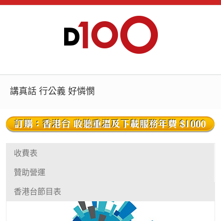
講真話 行公義 好憐憫
收費表
贊助營運
香港台節目表