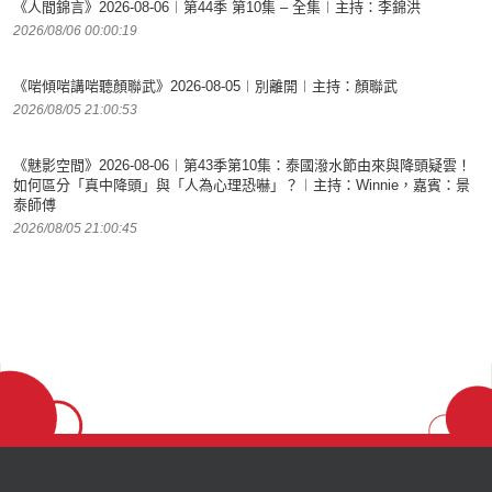
《人間錦言》2026-08-06︱第44季 第10集 – 全集︱主持：李錦洪
2026/08/06 00:00:19
《啱傾啱講啱聽顏聯武》2026-08-05︱別離開︱主持：顏聯武
2026/08/05 21:00:53
《魅影空間》2026-08-06︱第43季第10集：泰國潑水節由來與降頭疑雲！
如何區分「真中降頭」與「人為心理恐嚇」？︱主持：Winnie，嘉賓：景
泰師傅
2026/08/05 21:00:45