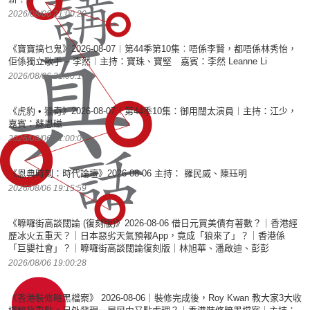
2026/08/06 21:00:20
《寶寶搞乜鬼》2026-08-07︱第44季第10集︰唔係李賢，都唔係林秀怡，
佢係獨立歌手 – 李然︱主持：寶珠、寶堅 嘉賓：李然 Leanne Li
2026/08/06 21:00:13
《虎豹 • 獵奇》2026-08-07︱第44季10集：御用闊太演員︱主持：江少，
嘉賓：蘇恩磁
2026/08/06 21:00:05
《恩典時刻：時代論壇》2026-08-06 主持： 羅民威、陳珏明
2026/08/06 19:15:59
《嚤囉街高談闊論 (復刻版)》2026-08-06 借日元買美債有著數？｜香港經
歷冰火五重天？｜日本惡劣天氣預報App，竟成「狼來了」？｜香港係
「巨嬰社會」？｜嚤囉街高談闊論復刻版｜林旭華、潘啟迪、彭彭
2026/08/06 19:00:28
《香港裝修暗黑檔案》 2026-08-06｜裝修完成後，Roy Kwan 教大家3大收