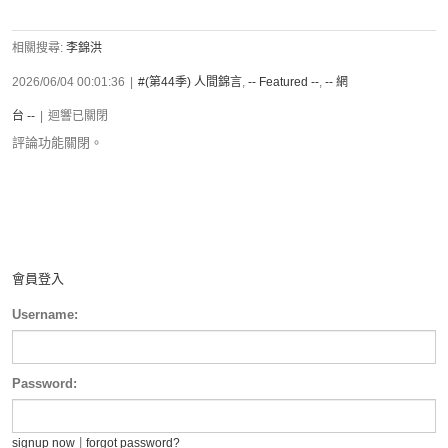
相關搜尋:
李錦洪
2026/06/04 00:01:36
|
#(第44季) 人間錦言
,
-- Featured --
,
-- 網
台 --
|
迴響已關閉
評論功能關閉。
會員登入
Username:
Password:
|
signup now
forgot password?