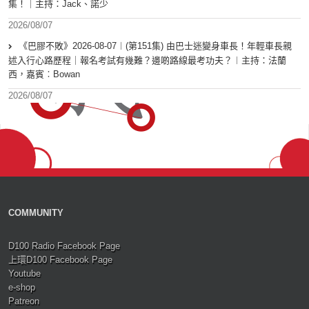
集！｜主持：Jack、諾少
2026/08/07
《巴膠不敗》2026-08-07︱(第151集) 由巴士迷變身車長！年輕車長親
述入行心路歷程｜報名考試有幾難？邊啲路線最考功夫？︱主持：法蘭
西，嘉賓︰Bowan
2026/08/07
COMMUNITY
D100 Radio Facebook Page
上環D100 Facebook Page
Youtube
e-shop
Patreon