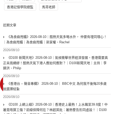
香港記憶學院總監
馬哥老師
近期文章
《為食麻甩騷》2026-08-10｜酷熱天氣多喝水外， 仲要有埋同理心！
｜為食麻甩騷｜為食麻甩騷｜梁家權、Rachel
2026/08/10
《D100 新聞天地》2026-08-10｜氣候衝擊世界經濟發展，香港需要真
正未雨綢繆！酷熱天氣下港人應如何應對？｜D100新聞天地｜主持：李
錦洪、Philip
2026/08/10
《香港台 – 聲音專欄》 2026-08-10｜ BBC中文 為何我不後悔20多歲
就選擇結紮
2026/08/10
《D100 上綱上線》2026-08-10｜香港史上最熱！上水飆至39.8度！中
暑竟唔算工傷？前線保障何在？林超英批：暑熱警告形同虛設！｜D100