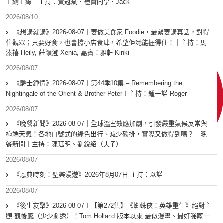
上綱上線︱主持：黃冠斌、禮賢同學、Jack
2026/08/10
《想講就講》2026-08-07｜要做美食家 Foodie，最緊要講真話，對得
住觀眾；只要好食，也會撐小店食肆，希望佢哋能捱得住！｜主持：馬
溱禧 Heily, 莊韻澄 Xenia, 嘉賓：雅軒 Kinki
2026/08/07
《爵士鍾情》2026-08-07︱第44季10集 – Remembering the
Nightingale of the Orient & Brother Peter︱主持：鍾一諾 Roger
2026/08/07
《晚餐新聞》2026-08-07｜全球溫室效應加劇，引發嚴重氣候反常與
極端天氣！各地口號式的綠色出行、減少碳排，實際又做得到嗎？｜晚
餐新聞｜主持：陳珏明、劉銳紹（夫子）
2026/08/07
《恩典時刻：聖樂漫遊》2026年8月07日 主持：以諾
2026/08/07
《後生友聚》2026-08-07︱【第272集】《蜘蛛俠：英雄重生》絕對主
觀 觀後感（少少劇透）！Tom Holland 版本以來 最似漫畫、最好睇嘅一