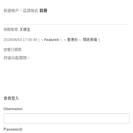
新建帳戶，這請按此
註冊
相關搜尋:
王德全
2026/06/03 17:00:49
|
-- Featured --
,
-- 香港台 --
,
情迷英倫
|
迴響已關閉
評論功能關閉。
會員登入
Username:
Password: