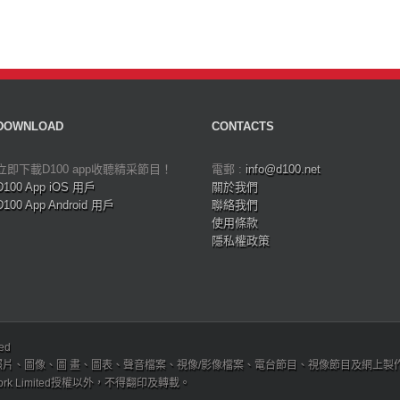
DOWNLOAD
CONTACTS
立即下載D100 app收聽精采節目！
電郵 :
info@d100.net
D100 App iOS 用戶
關於我們
D100 App Android 用戶
聯絡我們
使用條款
隱私權政策
ved
、圖像、圖 畫、圖表、聲音檔案、視像/影像檔案、電台節目、視像節目及網上製作內容及版權，
etwork Limited授權以外，不得翻印及轉載。