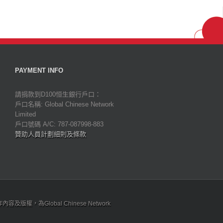
PAYMENT INFO
請捐款到D100恒生銀行戶口：
戶口名稱: Global Chinese Network
Limited
戶口號碼 A/C: 787-087998-883
贊助人員計劃細則及條款
為Global Chinese Network