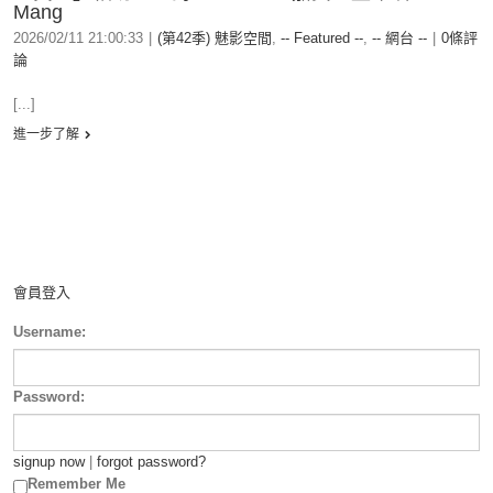
Mang
2026/02/11 21:00:33
|
(第42季) 魅影空間
,
-- Featured --
,
-- 網台 --
|
0條評
論
[...]
進一步了解
會員登入
Username:
Password:
signup now
|
forgot password?
Remember Me