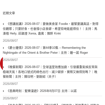
近期文章
《想講就講》2026-08-07｜要做美食家 Foodie，最緊要講真話，對得
住觀眾；只要好食，也會撐小店食肆，希望佢哋能捱得住！｜主持：馬
溱禧 Heily, 莊韻澄 Xenia, 嘉賓：雅軒 Kinki
2026/08/07
《爵士鍾情》2026-08-07︱第44季10集 – Remembering the
Nightingale of the Orient & Brother Peter︱主持：鍾一諾 Roger
2026/08/07
《晚餐新聞》2026-08-07｜全球溫室效應加劇，引發嚴重氣候反常與
極端天氣！各地口號式的綠色出行、減少碳排，實際又做得到嗎？｜晚
餐新聞｜主持：陳珏明、劉銳紹（夫子）
2026/08/07
《恩典時刻：聖樂漫遊》2026年8月07日 主持：以諾
2026/08/07