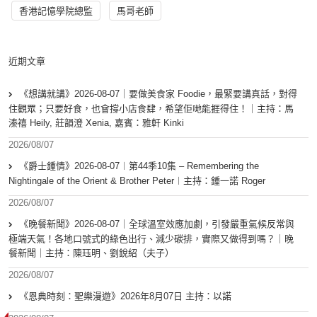
香港記憶學院總監
馬哥老師
近期文章
《想講就講》2026-08-07｜要做美食家 Foodie，最緊要講真話，對得
住觀眾；只要好食，也會撐小店食肆，希望佢哋能捱得住！｜主持：馬
溱禧 Heily, 莊韻澄 Xenia, 嘉賓：雅軒 Kinki
2026/08/07
《爵士鍾情》2026-08-07︱第44季10集 – Remembering the
Nightingale of the Orient & Brother Peter︱主持：鍾一諾 Roger
2026/08/07
《晚餐新聞》2026-08-07｜全球溫室效應加劇，引發嚴重氣候反常與
極端天氣！各地口號式的綠色出行、減少碳排，實際又做得到嗎？｜晚
餐新聞｜主持：陳珏明、劉銳紹（夫子）
2026/08/07
《恩典時刻：聖樂漫遊》2026年8月07日 主持：以諾