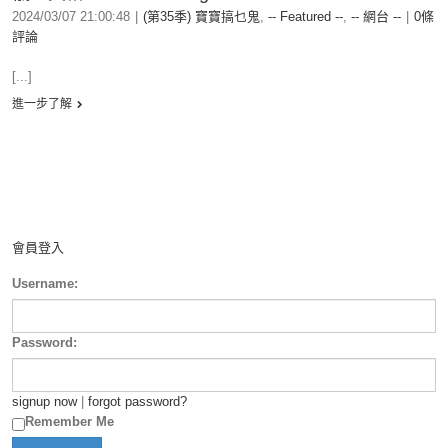
2024/03/07 21:00:48
|
(第35季) 寶寶搞乜鬼
,
-- Featured --
,
-- 網台 --
|
0條
評論
[...]
進一步了解
會員登入
Username:
Password:
signup now
|
forgot password?
Remember Me