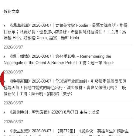
近期文章
《想講就講》2026-08-07｜要做美食家 Foodie，最緊要講真話，對得
住觀眾；只要好食，也會撐小店食肆，希望佢哋能捱得住！｜主持：馬
溱禧 Heily, 莊韻澄 Xenia, 嘉賓：雅軒 Kinki
2026/08/07
《爵士鍾情》2026-08-07︱第44季10集 – Remembering the
Nightingale of the Orient & Brother Peter︱主持：鍾一諾 Roger
2026/08/07
《晚餐新聞》2026-08-07｜全球溫室效應加劇，引發嚴重氣候反常與
極端天氣！各地口號式的綠色出行、減少碳排，實際又做得到嗎？｜晚
餐新聞｜主持：陳珏明、劉銳紹（夫子）
2026/08/07
《恩典時刻：聖樂漫遊》2026年8月07日 主持：以諾
2026/08/07
《後生友聚》2026-08-07︱【第272集】《蜘蛛俠：英雄重生》絕對主