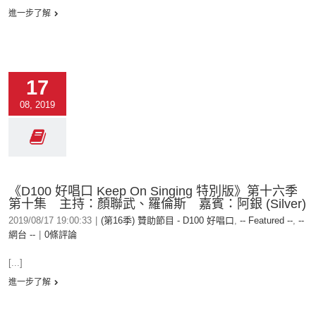
進一步了解
17
08, 2019
《D100 好唱口 Keep On Singing 特別版》第十六季
第十集 主持：顏聯武、羅倫斯 嘉賓：阿銀 (Silver)
2019/08/17 19:00:33
|
(第16季) 贊助節目 - D100 好唱口
,
-- Featured --
,
--
網台 --
|
0條評論
[...]
進一步了解