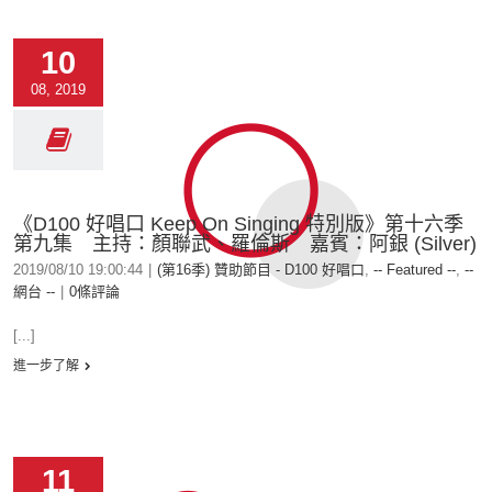
10
08, 2019
《D100 好唱口 Keep On Singing 特別版》第十六季
第九集 主持：顏聯武、羅倫斯 嘉賓：阿銀 (Silver)
2019/08/10 19:00:44
|
(第16季) 贊助節目 - D100 好唱口
,
-- Featured --
,
--
網台 --
|
0條評論
[...]
進一步了解
11