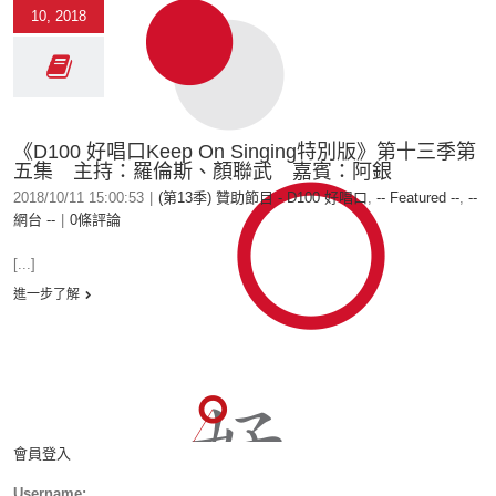
10, 2018
《D100 好唱口Keep On Singing特別版》第十三季第
五集 主持：羅倫斯、顏聯武 嘉賓：阿銀
2018/10/11 15:00:53
|
(第13季) 贊助節目 - D100 好唱口
,
-- Featured --
,
--
網台 --
|
0條評論
[...]
進一步了解
會員登入
Username: