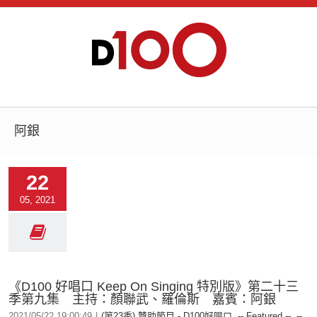
阿銀
22
05, 2021
《D100 好唱口 Keep On Singing 特別版》第二十三
季第九集 主持：顏聯武、羅倫斯 嘉賓：阿銀
2021/05/22 19:00:49
|
(第23季) 贊助節目 - D100好唱口
,
-- Featured --
,
--