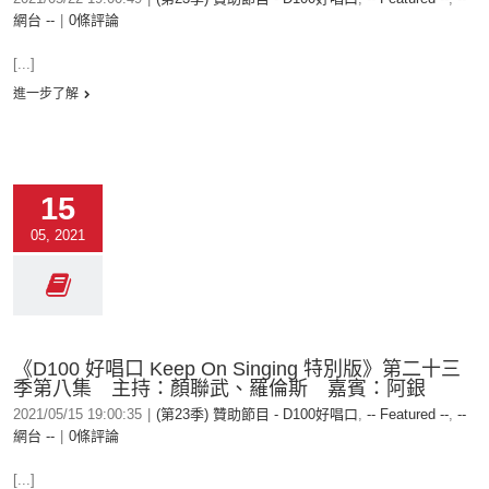
網台 --
|
0條評論
[...]
進一步了解
15
05, 2021
《D100 好唱口 Keep On Singing 特別版》第二十三
季第八集 主持：顏聯武、羅倫斯 嘉賓：阿銀
2021/05/15 19:00:35
|
(第23季) 贊助節目 - D100好唱口
,
-- Featured --
,
--
網台 --
|
0條評論
[...]