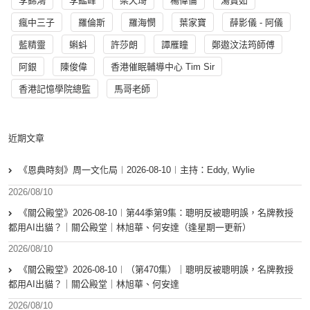
李錦鴻
李鑑峰
梁天琦
楊偉倫
湯寳如
瘋中三子
羅倫斯
羅海憫
葉家寶
薛影儀 - 阿儀
藍精靈
蝌蚪
許莎朗
譚雁瞳
鄭遨汶法筠師傅
阿銀
陳俊偉
香港催眠輔導中心 Tim Sir
香港記憶學院總監
馬哥老師
近期文章
《恩典時刻》周一文化局︱2026-08-10︱主持：Eddy, Wylie
2026/08/10
《關公殿堂》2026-08-10︱第44季第9集：聰明反被聰明誤，名牌教授
都用AI出貓？｜關公殿堂｜林旭華、何安達（逢星期一更新）
2026/08/10
《關公殿堂》2026-08-10︱（第470集）｜聰明反被聰明誤，名牌教授
都用AI出貓？｜關公殿堂｜林旭華、何安達
2026/08/10