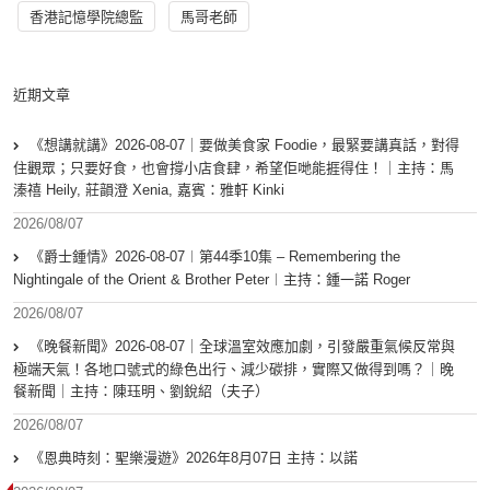
香港記憶學院總監
馬哥老師
近期文章
《想講就講》2026-08-07｜要做美食家 Foodie，最緊要講真話，對得
住觀眾；只要好食，也會撐小店食肆，希望佢哋能捱得住！｜主持：馬
溱禧 Heily, 莊韻澄 Xenia, 嘉賓：雅軒 Kinki
2026/08/07
《爵士鍾情》2026-08-07︱第44季10集 – Remembering the
Nightingale of the Orient & Brother Peter︱主持：鍾一諾 Roger
2026/08/07
《晚餐新聞》2026-08-07｜全球溫室效應加劇，引發嚴重氣候反常與
極端天氣！各地口號式的綠色出行、減少碳排，實際又做得到嗎？｜晚
餐新聞｜主持：陳珏明、劉銳紹（夫子）
2026/08/07
《恩典時刻：聖樂漫遊》2026年8月07日 主持：以諾