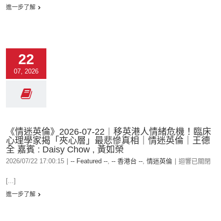
進一步了解
22
07, 2026
《情迷英倫》2026-07-22︱移英港人情緒危機！臨床
心理學家揭「夾心層」最悲慘真相｜情迷英倫｜王德
全 嘉賓 : Daisy Chow , 黃如榮
2026/07/22 17:00:15
|
-- Featured --
,
-- 香港台 --
,
情迷英倫
|
迴響已關閉
[...]
進一步了解