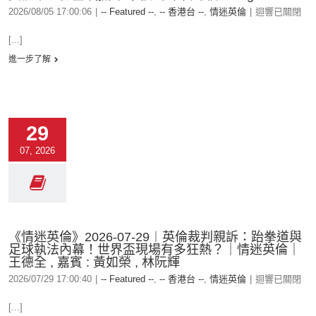
2026/08/05 17:00:06
|
-- Featured --
,
-- 香港台 --
,
情迷英倫
|
迴響已關閉
[...]
進一步了解
29
07, 2026
《情迷英倫》2026-07-29︱英倫裁判親訴：跆拳道與
足球執法內幕！世界盃現場有多狂熱？｜情迷英倫｜
王德全 , 嘉賓 : 黃如榮 , 林阮輝
2026/07/29 17:00:40
|
-- Featured --
,
-- 香港台 --
,
情迷英倫
|
迴響已關閉
[...]