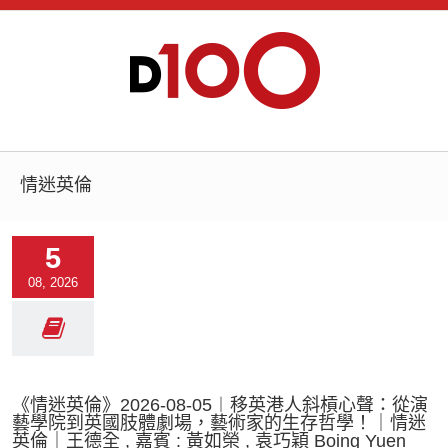
情迷英倫
5
08, 2026
《情迷英倫》2026-08-05︱移英港人斜槓心聲：從演
藝學院到英國肢體劇場，藝術家的生存哲學！｜情迷
英倫｜王德全 , 嘉賓 : 黃如榮 , 袁巧穎 Boing Yuen