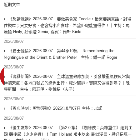
近期文章
《想講就講》2026-08-07｜要做美食家 Foodie，最緊要講真話，對得
住觀眾；只要好食，也會撐小店食肆，希望佢哋能捱得住！｜主持：馬
溱禧 Heily, 莊韻澄 Xenia, 嘉賓：雅軒 Kinki
2026/08/07
《爵士鍾情》2026-08-07︱第44季10集 – Remembering the
Nightingale of the Orient & Brother Peter︱主持：鍾一諾 Roger
2026/08/07
《晚餐新聞》2026-08-07｜全球溫室效應加劇，引發嚴重氣候反常與
極端天氣！各地口號式的綠色出行、減少碳排，實際又做得到嗎？｜晚
餐新聞｜主持：陳珏明、劉銳紹（夫子）
2026/08/07
《恩典時刻：聖樂漫遊》2026年8月07日 主持：以諾
2026/08/07
《後生友聚》2026-08-07︱【第272集】《蜘蛛俠：英雄重生》絕對主
觀 觀後感（少少劇透）！Tom Holland 版本以來 最似漫畫、最好睇嘅一