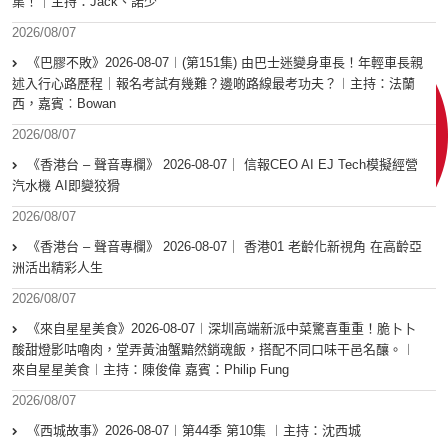
集！｜主持：Jack、諾少
2026/08/07
《巴膠不敗》2026-08-07︱(第151集) 由巴士迷變身車長！年輕車長親
述入行心路歷程｜報名考試有幾難？邊啲路線最考功夫？︱主持：法蘭
西，嘉賓︰Bowan
2026/08/07
《香港台 – 聲音專欄》 2026-08-07｜ 信報CEO AI EJ Tech模擬經營
汽水機 AI即變狡猾
2026/08/07
《香港台 – 聲音專欄》 2026-08-07｜ 香港01 老齡化新視角 在高齡亞
洲活出精彩人生
2026/08/07
《來自星星美食》2026-08-07︱深圳高端新派中菜驚喜重重！脆卜卜
酸甜燈影咕嚕肉，堂弄黃油蟹黯然銷魂飯，搭配不同口味干邑名釀。︱
來自星星美食︱主持：陳俊偉 嘉賓：Philip Fung
2026/08/07
《西城故事》2026-08-07︱第44季 第10集 ︱主持：沈西城