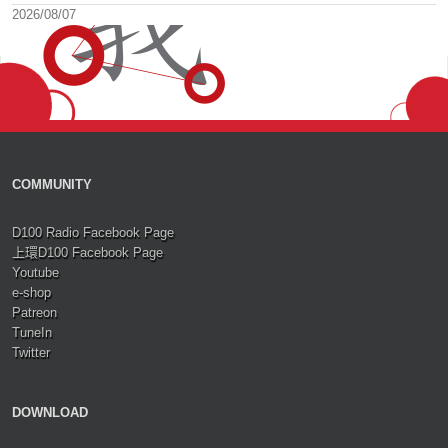
2026/08/07
COMMUNITY
D100 Radio Facebook Page
上環D100 Facebook Page
Youtube
e-shop
Patreon
TuneIn
Twitter
DOWNLOAD