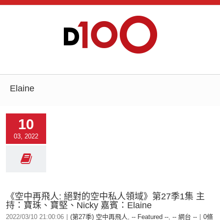
Elaine
10
03, 2022
《空中再飛人: 絕對的空中私人領域》第27季1集 主
持：寶珠、寶堅、Nicky 嘉賓：Elaine
2022/03/10 21:00:06
|
(第27季) 空中再飛人
,
-- Featured --
,
-- 網台 --
|
0條