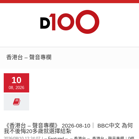
香港台 – 聲音專欄
10
08, 2026
《香港台 – 聲音專欄》 2026-08-10｜ BBC中文 為何
我不後悔20多歲就選擇結紮
2026/08/10 12:24:07
|
-- Featured --
,
-- 香港台 --
,
香港台 - 聲音專欄
|
0條