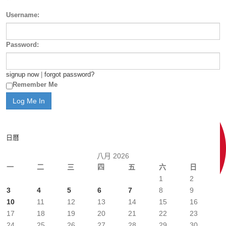
Username:
Password:
signup now
|
forgot password?
Remember Me
日曆
八月 2026
一
二
三
四
五
六
日
1
2
3
4
5
6
7
8
9
10
11
12
13
14
15
16
17
18
19
20
21
22
23
24
25
26
27
28
29
30