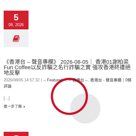
5
08, 2026
《香港台 – 聲音專欄》 2026-08-05｜ 香港01謝柏梁
Fun Coffee以反詐騙之名行詐騙之實 強攻香港終遭絕
地反擊
2026/08/05 14:57:32
|
-- Featured --
,
-- 香港台 --
,
香港台 - 聲音專欄
|
0條
評論
[...]
進一步了解