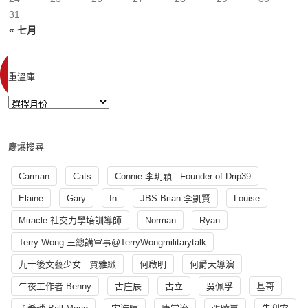
31
« 七月
重溫庫
慶爆搜尋
Carman
Cats
Connie 李玥穎 - Founder of Drip39
Elaine
Gary
In
JBS Brian 李凱賢
Louise
Miracle 社交力學培訓導師
Norman
Ryan
Terry Wong 王總講軍事@TerryWongmilitarytalk
九十後文藝少女 - 賈雅緻
何啟明
何爵天導演
午夜工作者 Benny
古庄辰
古立
吳佩孚
基哥