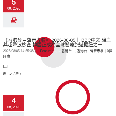
5
08, 2026
《香港台 – 聲音專欄》 2026-08-05｜ BBC中文 驗血
與超聲波檢查 韓國正成為全球醫療旅遊樞紐之一
2026/08/05 14:55:38
|
-- Featured --
,
-- 香港台 --
,
香港台 - 聲音專欄
|
0條
評論
[...]
進一步了解
4
08, 2026