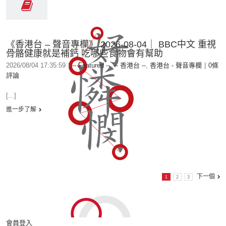
《香港台 – 聲音專欄》 2026-08-04｜ BBC中文 重視
骨骼健康就是補鈣 吃哪些食物會有幫助
2026/08/04 17:35:59
|
-- Featured --
,
-- 香港台 --
,
香港台 - 聲音專欄
|
0條
評論
[...]
進一步了解
下一個
1
2
3
會員登入