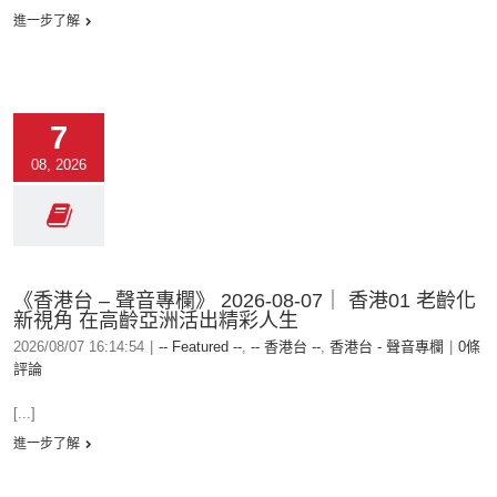
進一步了解
7
08, 2026
《香港台 – 聲音專欄》 2026-08-07｜ 香港01 老齡化
新視角 在高齡亞洲活出精彩人生
2026/08/07 16:14:54
|
-- Featured --
,
-- 香港台 --
,
香港台 - 聲音專欄
|
0條
評論
[...]
進一步了解