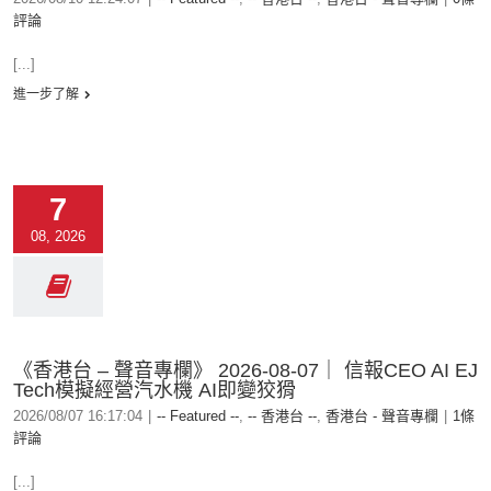
評論
[...]
進一步了解
7
08, 2026
《香港台 – 聲音專欄》 2026-08-07｜ 信報CEO AI EJ
Tech模擬經營汽水機 AI即變狡猾
2026/08/07 16:17:04
|
-- Featured --
,
-- 香港台 --
,
香港台 - 聲音專欄
|
1條
評論
[...]