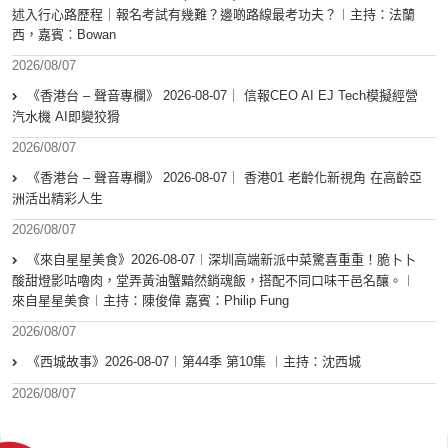
述入行心路歷程｜報名考試有幾難？邊啲路線最考功夫？︱主持：法蘭
西，嘉賓︰Bowan
2026/08/07
《香港台 – 聲音專欄》 2026-08-07｜ 信報CEO AI EJ Tech模擬經營
汽水機 AI即變狡猾
2026/08/07
《香港台 – 聲音專欄》 2026-08-07｜ 香港01 老齡化新視角 在高齡亞
洲活出精彩人生
2026/08/07
《來自星星美食》2026-08-07︱深圳高端新派中菜驚喜重重！脆卜卜
酸甜燈影咕嚕肉，堂弄黃油蟹黯然銷魂飯，搭配不同口味干邑名釀。︱
來自星星美食︱主持：陳俊偉 嘉賓：Philip Fung
2026/08/07
《西城故事》2026-08-07︱第44季 第10集 ︱主持：沈西城
2026/08/07