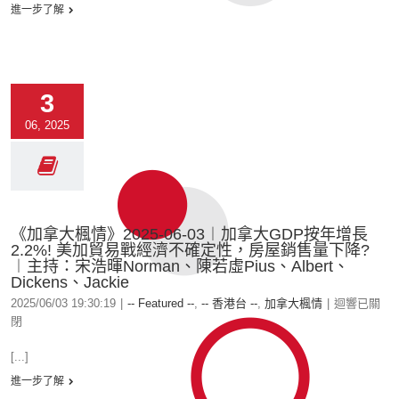
進一步了解
3
06, 2025
《加拿大楓情》2025-06-03︱加拿大GDP按年增長
2.2%! 美加貿易戰經濟不確定性，房屋銷售量下降?
︱主持：宋浩暉Norman、陳若虛Pius、Albert、
Dickens、Jackie
2025/06/03 19:30:19
|
-- Featured --
,
-- 香港台 --
,
加拿大楓情
|
迴響已關
閉
[...]
進一步了解