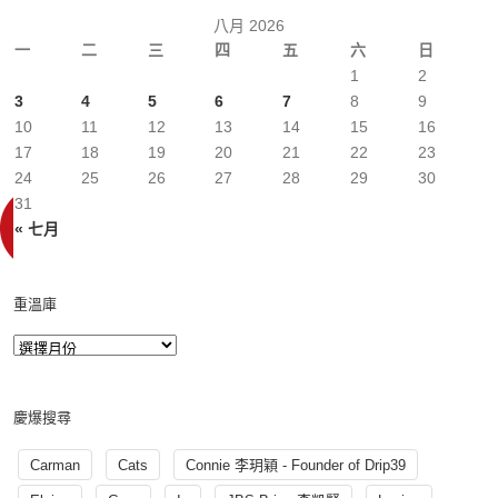
八月 2026
一
二
三
四
五
六
日
1
2
3
4
5
6
7
8
9
10
11
12
13
14
15
16
17
18
19
20
21
22
23
24
25
26
27
28
29
30
31
« 七月
重溫庫
慶爆搜尋
Carman
Cats
Connie 李玥穎 - Founder of Drip39