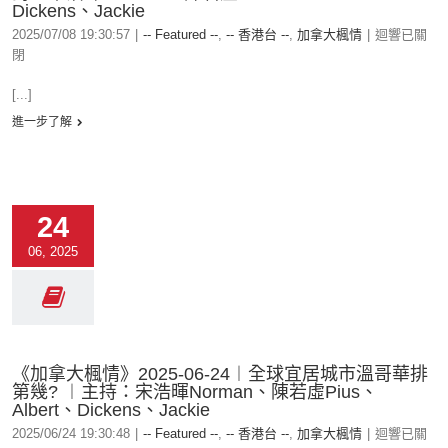
Dickens、Jackie
2025/07/08 19:30:57
|
-- Featured --
,
-- 香港台 --
,
加拿大楓情
|
迴響已關
閉
[...]
進一步了解
24
06, 2025
《加拿大楓情》2025-06-24︱全球宜居城市溫哥華排
第幾? ︱主持：宋浩暉Norman、陳若虛Pius、
Albert、Dickens、Jackie
2025/06/24 19:30:48
|
-- Featured --
,
-- 香港台 --
,
加拿大楓情
|
迴響已關