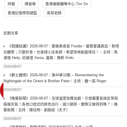
阿銀
陳俊偉
香港催眠輔導中心 Tim Sir
香港記憶學院總監
馬哥老師
近期文章
《想講就講》2026-08-07｜要做美食家 Foodie，最緊要講真話，對得
住觀眾；只要好食，也會撐小店食肆，希望佢哋能捱得住！｜主持：馬
溱禧 Heily, 莊韻澄 Xenia, 嘉賓：雅軒 Kinki
2026/08/07
《爵士鍾情》2026-08-07︱第44季10集 – Remembering the
Nightingale of the Orient & Brother Peter︱主持：鍾一諾 Roger
2026/08/07
《晚餐新聞》2026-08-07｜全球溫室效應加劇，引發嚴重氣候反常與
極端天氣！各地口號式的綠色出行、減少碳排，實際又做得到嗎？｜晚
餐新聞｜主持：陳珏明、劉銳紹（夫子）
2026/08/07