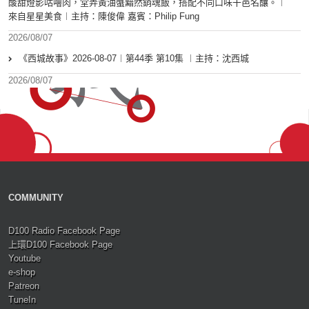
酸甜燈影咕嚕肉，堂弄黃油蟹黯然銷魂飯，搭配不同口味干邑名釀。︱
來自星星美食︱主持：陳俊偉 嘉賓：Philip Fung
2026/08/07
《西城故事》2026-08-07︱第44季 第10集 ︱主持：沈西城
2026/08/07
COMMUNITY
D100 Radio Facebook Page
上環D100 Facebook Page
Youtube
e-shop
Patreon
TuneIn