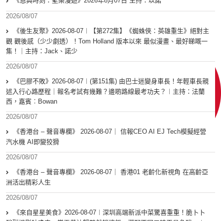
《恩典時刻：聖樂漫遊》2026年8月07日 主持：以諾
2026/08/07
《後生友聚》2026-08-07︱【第272集】《蜘蛛俠：英雄重生》絕對主
觀 觀後感（少少劇透）！Tom Holland 版本以來 最似漫畫、最好睇嘅一
集！｜主持：Jack、諾少
2026/08/07
《巴膠不敗》2026-08-07︱(第151集) 由巴士迷變身車長！年輕車長親
述入行心路歷程｜報名考試有幾難？邊啲路線最考功夫？︱主持：法蘭
西，嘉賓︰Bowan
2026/08/07
《香港台 – 聲音專欄》 2026-08-07｜ 信報CEO AI EJ Tech模擬經營
汽水機 AI即變狡猾
2026/08/07
《香港台 – 聲音專欄》 2026-08-07｜ 香港01 老齡化新視角 在高齡亞
洲活出精彩人生
2026/08/07
《來自星星美食》2026-08-07︱深圳高端新派中菜驚喜重重！脆卜卜