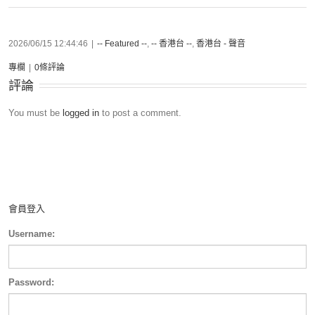
2026/06/15 12:44:46
|
-- Featured --
,
-- 香港台 --
,
香港台 - 聲音
專欄
|
0條評論
評論
You must be
logged in
to post a comment.
會員登入
Username:
Password: