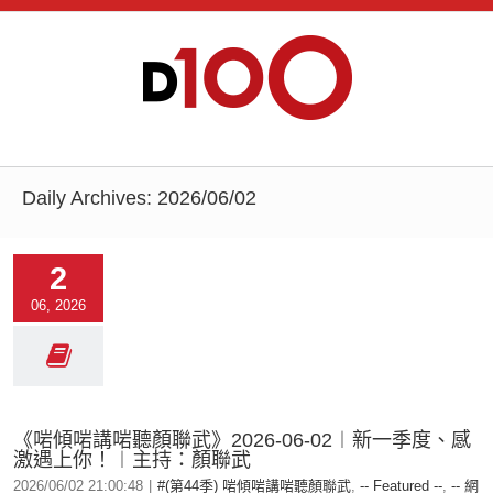
Daily Archives:
2026/06/02
2
06, 2026
《啱傾啱講啱聽顏聯武》2026-06-02︱新一季度、感
激遇上你！︱主持：顏聯武
2026/06/02 21:00:48
|
#(第44季) 啱傾啱講啱聽顏聯武
,
-- Featured --
,
-- 網