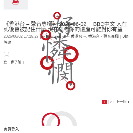
《香港台 – 聲音專欄》 2026-06-02｜ BBC中文 人在
死後會被記住什麼 現在思考你的遺產可能對你有益
2026/06/02 17:19:27
|
-- Featured --
,
-- 香港台 --
,
香港台 - 聲音專欄
|
0條
評論
[...]
進一步了解
下一個
1
2
會員登入