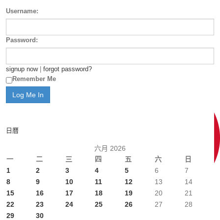
Username:
Password:
signup now
|
forgot password?
Remember Me
日曆
六月 2026
一
二
三
四
五
六
日
1
2
3
4
5
6
7
8
9
10
11
12
13
14
15
16
17
18
19
20
21
22
23
24
25
26
27
28
29
30