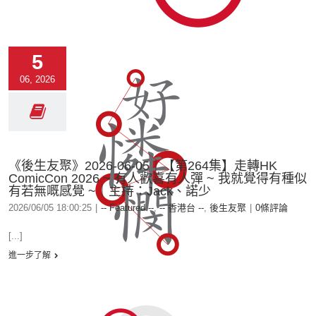
5
06, 2026
《後生友聚》2026-06-05︱【第264集】走轉HK
ComicCon 2026 ~ 有人歡喜有人彈 ~ 我就覺得有種似
有若無嘅感覺 ~｜主持：Jack、諾少
2026/06/05 18:00:25
|
-- Featured --
,
-- 香港台 --
,
後生友聚
|
0條評論
[...]
進一步了解