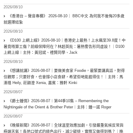
2026/08/10
《香港台 – 聲音專欄》 2026-08-10｜ BBC中文 為何我不後悔20多歲
就選擇結紮
2026/08/10
《D100 上綱上線》2026-08-10｜香港史上最熱！上水飆至39.8度！中
暑竟唔算工傷？前線保障何在？林超英批：暑熱警告形同虛設！｜D100
上綱上線︱主持：黃冠斌、禮賢同學、Jack
2026/08/10
《想講就講》2026-08-07｜要做美食家 Foodie，最緊要講真話，對得
住觀眾；只要好食，也會撐小店食肆，希望佢哋能捱得住！｜主持：馬
溱禧 Heily, 莊韻澄 Xenia, 嘉賓：雅軒 Kinki
2026/08/07
《爵士鍾情》2026-08-07︱第44季10集 – Remembering the
Nightingale of the Orient & Brother Peter︱主持：鍾一諾 Roger
2026/08/07
《晚餐新聞》2026-08-07｜全球溫室效應加劇，引發嚴重氣候反常與
極端天氣！各地口號式的綠色出行、減少碳排，實際又做得到嗎？｜晚