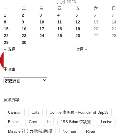
六月 2026
一
二
三
四
五
六
日
1
2
3
4
5
6
7
8
9
10
11
12
13
14
15
16
17
18
19
20
21
22
23
24
25
26
27
28
29
30
« 五月
七月 »
重溫庫
慶爆搜尋
Carman
Cats
Connie 李玥穎 - Founder of Drip39
Elaine
Gary
In
JBS Brian 李凱賢
Louise
Miracle 社交力學培訓導師
Norman
Ryan