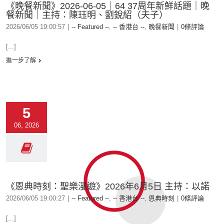
《晚餐新聞》2026-06-05｜64 37周年新鮮話題｜晚
餐新聞｜主持：陳珏明、劉銳紹（夫子）
2026/06/05 19:00:57
|
-- Featured --
,
-- 香港台 --
,
晚餐新聞
|
0條評論
[...]
進一步了解
5
06, 2026
《恩典時刻：聖樂漫遊》2026年6月5日 主持：以諾
2026/06/05 19:00:27
|
-- Featured --
,
-- 香港台 --
,
恩典時刻
|
0條評論
[...]