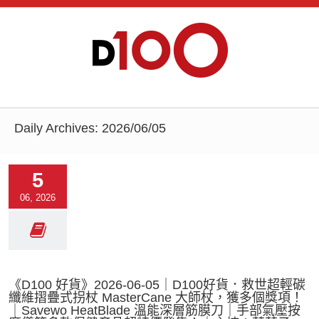
Daily Archives:
2026/06/05
5
06, 2026
《D100 好貨》2026-06-05｜D100好貨．救世超輕碳
纖維摺疊式拐杖 MasterCane 大師杖，獲多個獎項！
｜Savewo HeatBlade 溫能深層筋膜刀｜手部氣壓按