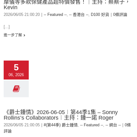
摩儀等多款保健產品超特價發售！｜主持：蔡蔡子，
Kevin
2026/06/05 21:00:20
|
-- Featured --
,
-- 香港台 --
,
D100 好貨
|
0條評論
[...]
進一步了解
5
06, 2026
《爵士鍾情》2026-06-05︱第44季1集 – Sonny
Rollins’s Collaborators︱主持：鍾一諾 Roger
2026/06/05 21:00:05
|
#(第44季) 爵士鍾情
,
-- Featured --
,
-- 網台 --
|
0條
評論