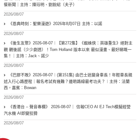
餐新聞｜主持：陳珏明、劉銳紹（夫子）
2026/08/07
《恩典時刻：聖樂漫遊》2026年8月07日 主持：以諾
2026/08/07
《後生友聚》2026-08-07︱【第272集】《蜘蛛俠：英雄重生》絕對主
觀 觀後感（少少劇透）！Tom Holland 版本以來 最似漫畫、最好睇嘅一
集！｜主持：Jack、諾少
2026/08/07
《巴膠不敗》2026-08-07︱(第151集) 由巴士迷變身車長！年輕車長親
述入行心路歷程｜報名考試有幾難？邊啲路線最考功夫？︱主持：法蘭
西，嘉賓︰Bowan
2026/08/07
《香港台 – 聲音專欄》 2026-08-07｜ 信報CEO AI EJ Tech模擬經營
汽水機 AI即變狡猾
2026/08/07