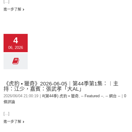
[...]
進一步了解
4
06, 2026
《虎豹 • 獵奇》2026-06-05︱第44季第1集：︱主
持：江少，嘉賓：張武孝「大AL」
2026/06/04 21:00:19
|
#(第44季) 虎豹 • 獵奇
,
-- Featured --
,
-- 網台 --
|
0
條評論
[...]
進一步了解