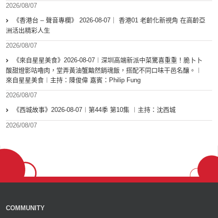
2026/08/07
《香港台 – 聲音專欄》 2026-08-07｜ 香港01 老齡化新視角 在高齡亞
洲活出精彩人生
2026/08/07
《來自星星美食》2026-08-07︱深圳高端新派中菜驚喜重重！脆卜卜
酸甜燈影咕嚕肉，堂弄黃油蟹黯然銷魂飯，搭配不同口味干邑名釀。︱
來自星星美食︱主持：陳俊偉 嘉賓：Philip Fung
2026/08/07
《西城故事》2026-08-07︱第44季 第10集 ︱主持：沈西城
2026/08/07
COMMUNITY