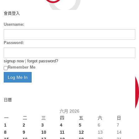
會員登入
Username:
Password:
signup now
|
forgot password?
Remember Me
日曆
六月 2026
一
二
三
四
五
六
日
1
2
3
4
5
6
7
8
9
10
11
12
13
14