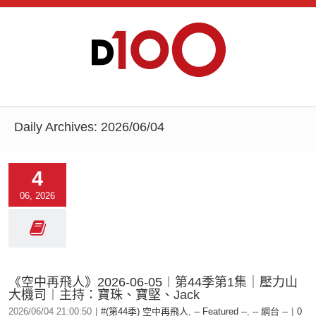
Daily Archives:
2026/06/04
4
06, 2026
《空中再飛人》2026-06-05︱第44季第1集｜壓力山
大機司︱主持：寶珠、寶堅、Jack
2026/06/04 21:00:50
|
#(第44季) 空中再飛人
,
-- Featured --
,
-- 網台 --
|
0