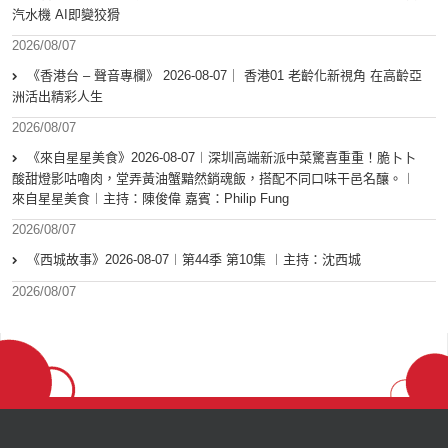
汽水機 AI即變狡猾
2026/08/07
《香港台 – 聲音專欄》 2026-08-07｜ 香港01 老齡化新視角 在高齡亞
洲活出精彩人生
2026/08/07
《來自星星美食》2026-08-07︱深圳高端新派中菜驚喜重重！脆卜卜
酸甜燈影咕嚕肉，堂弄黃油蟹黯然銷魂飯，搭配不同口味干邑名釀。︱
來自星星美食︱主持：陳俊偉 嘉賓：Philip Fung
2026/08/07
《西城故事》2026-08-07︱第44季 第10集 ︱主持：沈西城
2026/08/07