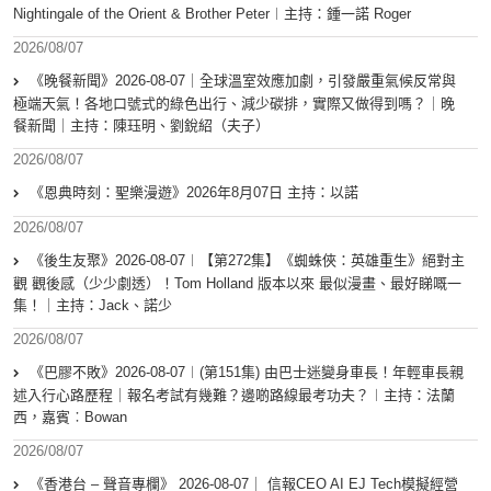
Nightingale of the Orient & Brother Peter︱主持：鍾一諾 Roger
2026/08/07
《晚餐新聞》2026-08-07｜全球溫室效應加劇，引發嚴重氣候反常與
極端天氣！各地口號式的綠色出行、減少碳排，實際又做得到嗎？｜晚
餐新聞｜主持：陳珏明、劉銳紹（夫子）
2026/08/07
《恩典時刻：聖樂漫遊》2026年8月07日 主持：以諾
2026/08/07
《後生友聚》2026-08-07︱【第272集】《蜘蛛俠：英雄重生》絕對主
觀 觀後感（少少劇透）！Tom Holland 版本以來 最似漫畫、最好睇嘅一
集！｜主持：Jack、諾少
2026/08/07
《巴膠不敗》2026-08-07︱(第151集) 由巴士迷變身車長！年輕車長親
述入行心路歷程｜報名考試有幾難？邊啲路線最考功夫？︱主持：法蘭
西，嘉賓︰Bowan
2026/08/07
《香港台 – 聲音專欄》 2026-08-07｜ 信報CEO AI EJ Tech模擬經營