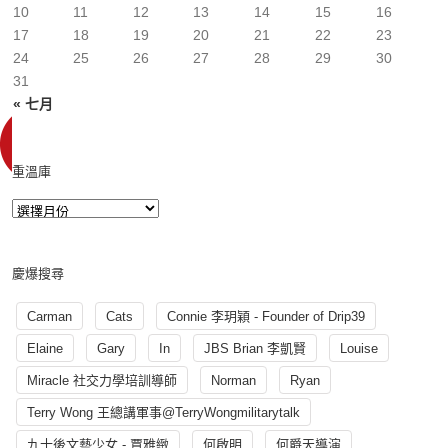
10
11
12
13
14
15
16
17
18
19
20
21
22
23
24
25
26
27
28
29
30
31
« 七月
重溫庫
慶爆搜尋
Carman
Cats
Connie 李玥穎 - Founder of Drip39
Elaine
Gary
In
JBS Brian 李凱賢
Louise
Miracle 社交力學培訓導師
Norman
Ryan
Terry Wong 王總講軍事@TerryWongmilitarytalk
九十後文藝少女 - 賈雅緻
何啟明
何爵天導演