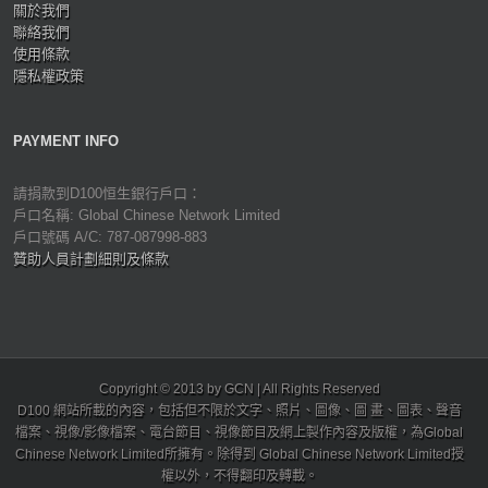
關於我們
聯絡我們
使用條款
隱私權政策
PAYMENT INFO
請捐款到D100恒生銀行戶口：
戶口名稱: Global Chinese Network Limited
戶口號碼 A/C: 787-087998-883
贊助人員計劃細則及條款
Copyright © 2013 by GCN | All Rights Reserved
D100 網站所載的內容，包括但不限於文字、照片、圖像、圖 畫、圖表、聲音
檔案、視像/影像檔案、電台節目、視像節目及網上製作內容及版權，為Global
Chinese Network Limited所擁有。除得到 Global Chinese Network Limited授
權以外，不得翻印及轉載。