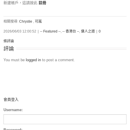
新建帳戶，這請按此
註冊
相關搜尋:
Chrystie
,
可嵐
2026/06/03 12:00:52
|
-- Featured --
,
-- 香港台 --
,
傭人之道
|
0
條評論
評論
You must be
logged in
to post a comment.
會員登入
Username:
Password: