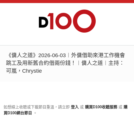
《傭人之道》2026-06-03︱外傭借助來港工作機會
跳工及用新舊合約借兩份錢！︱傭人之道︱主持：
可嵐，Chrystie
如想線上收聽或下載節目重溫，請立即
登入
或
購買D100收聽服務
或
購
買D100網台節目
。