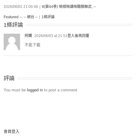
2026/06/02 21:00:48
|
#(第44季) 啱傾啱講啱聽顏聯武
,
--
Featured --
,
-- 網台 --
|
1條評論
1條評論
阿嫻
2026/06/03 at 21:51
登入後再回覆
不能下載
評論
You must be
logged in
to post a comment.
會員登入