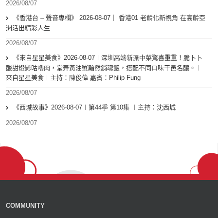
2026/08/07
《香港台 – 聲音專欄》 2026-08-07｜ 香港01 老齡化新視角 在高齡亞
洲活出精彩人生
2026/08/07
《來自星星美食》2026-08-07︱深圳高端新派中菜驚喜重重！脆卜卜
酸甜燈影咕嚕肉，堂弄黃油蟹黯然銷魂飯，搭配不同口味干邑名釀。︱
來自星星美食︱主持：陳俊偉 嘉賓：Philip Fung
2026/08/07
《西城故事》2026-08-07︱第44季 第10集 ︱主持：沈西城
2026/08/07
COMMUNITY