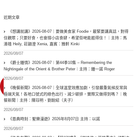
近期文章
《想講就講》2026-08-07｜要做美食家 Foodie，最緊要講真話，對得
住觀眾；只要好食，也會撐小店食肆，希望佢哋能捱得住！｜主持：馬
溱禧 Heily, 莊韻澄 Xenia, 嘉賓：雅軒 Kinki
2026/08/07
《爵士鍾情》2026-08-07︱第44季10集 – Remembering the
Nightingale of the Orient & Brother Peter︱主持：鍾一諾 Roger
2026/08/07
《晚餐新聞》2026-08-07｜全球溫室效應加劇，引發嚴重氣候反常與
極端天氣！各地口號式的綠色出行、減少碳排，實際又做得到嗎？｜晚
餐新聞｜主持：陳珏明、劉銳紹（夫子）
2026/08/07
《恩典時刻：聖樂漫遊》2026年8月07日 主持：以諾
2026/08/07