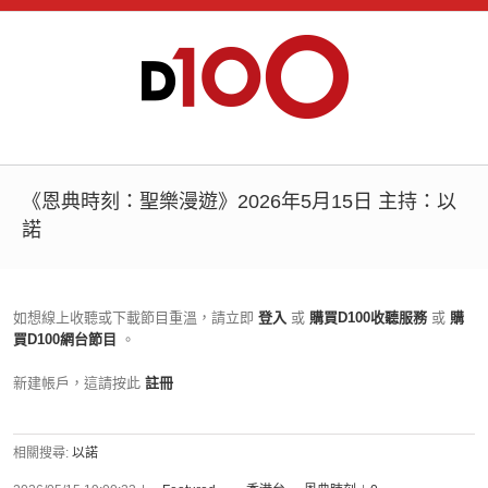
《恩典時刻：聖樂漫遊》2026年5月15日 主持：以
諾
如想線上收聽或下載節目重溫，請立即
登入
或
購買D100收聽服務
或
購
買D100網台節目
。
新建帳戶，這請按此
註冊
相關搜尋:
以諾