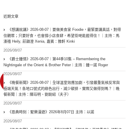
近期文章
《想講就講》2026-08-07｜要做美食家 Foodie，最緊要講真話，對得
住觀眾；只要好食，也會撐小店食肆，希望佢哋能捱得住！｜主持：馬
溱禧 Heily, 莊韻澄 Xenia, 嘉賓：雅軒 Kinki
2026/08/07
《爵士鍾情》2026-08-07︱第44季10集 – Remembering the
Nightingale of the Orient & Brother Peter︱主持：鍾一諾 Roger
2026/08/07
《晚餐新聞》2026-08-07｜全球溫室效應加劇，引發嚴重氣候反常與
極端天氣！各地口號式的綠色出行、減少碳排，實際又做得到嗎？｜晚
餐新聞｜主持：陳珏明、劉銳紹（夫子）
2026/08/07
《恩典時刻：聖樂漫遊》2026年8月07日 主持：以諾
2026/08/07