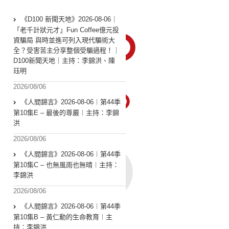
《D100 新聞天地》2026-08-06｜
「老千計狀元才」Fun Coffee億元投
資騙局 與時並進可列入現代騙術大
全？受害苦主分享整個受騙過程！｜
D100新聞天地｜主持：李錦洪、陳
珏明
2026/08/06
《人間錦言》2026-08-06︱第44季
第10集E – 最後的尊嚴︱主持：李錦
洪
2026/08/06
《人間錦言》2026-08-06︱第44季
第10集C – 也無風雨也無晴︱主持：
李錦洪
2026/08/06
《人間錦言》2026-08-06︱第44季
第10集B – 黃仁勳的生命教育︱主
持：李錦洪