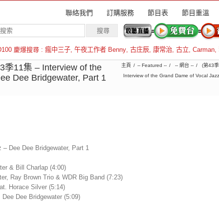
聯絡我們
訂購服務
節目表
節目重溫
D100 慶爆搜尋 :
瘋中三子
,
午夜工作者 Benny
,
古庄辰
,
康常治
,
古立
,
Carman
,
羅倫斯
集 – Interview of the
主頁
-- Featured --
-- 網台 --
(第43
ee Dee Bridgewater, Part 1
Interview of the Grand Dame of Vocal 
z – Dee Dee Bridgewater, Part 1
r & Bill Charlap (4:00)
ter, Ray Brown Trio & WDR Big Band (7:23)
t. Horace Silver (5:14)
t. Dee Dee Bridgewater (5:09)