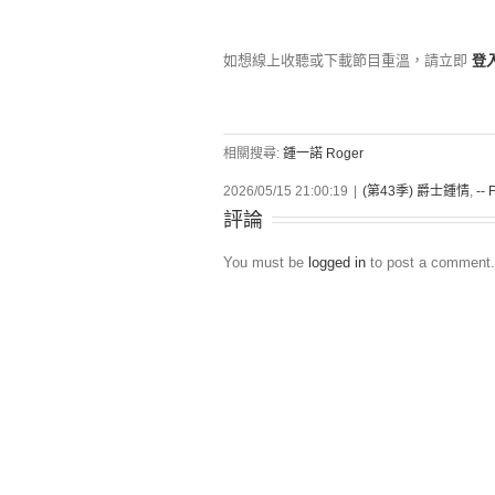
如想線上收聽或下載節目重溫，請立即
登
相關搜尋:
鍾一諾 Roger
2026/05/15 21:00:19
|
(第43季) 爵士鍾情
,
-- 
評論
You must be
logged in
to post a comment.