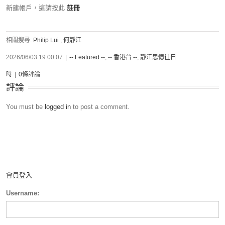
新建帳戶，這請按此
註冊
相關搜尋:
Philip Lui
,
何靜江
2026/06/03 19:00:07
|
-- Featured --
,
-- 香港台 --
,
靜江思憶往日
時
|
0條評論
評論
You must be
logged in
to post a comment.
會員登入
Username: