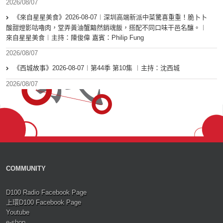
2026/08/07
《來自星星美食》2026-08-07︱深圳高端新派中菜驚喜重重！脆卜卜
酸甜燈影咕嚕肉，堂弄黃油蟹黯然銷魂飯，搭配不同口味干邑名釀。︱
來自星星美食︱主持：陳俊偉 嘉賓：Philip Fung
2026/08/07
《西城故事》2026-08-07︱第44季 第10集 ︱主持：沈西城
2026/08/07
COMMUNITY
D100 Radio Facebook Page
上環D100 Facebook Page
Youtube
e-shop