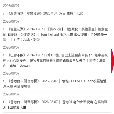
2026/08/07
《恩典時刻：聖樂漫遊》2026年8月07日 主持：以諾
2026/08/07
《後生友聚》2026-08-07︱【第272集】《蜘蛛俠：英雄重生》絕對主
觀 觀後感（少少劇透）！Tom Holland 版本以來 最似漫畫、最好睇嘅一
集！｜主持：Jack、諾少
2026/08/07
《巴膠不敗》2026-08-07︱(第151集) 由巴士迷變身車長！年輕車長親
述入行心路歷程｜報名考試有幾難？邊啲路線最考功夫？︱主持：法蘭
西，嘉賓︰Bowan
2026/08/07
《香港台 – 聲音專欄》 2026-08-07｜ 信報CEO AI EJ Tech模擬經營
汽水機 AI即變狡猾
2026/08/07
《香港台 – 聲音專欄》 2026-08-07｜ 香港01 老齡化新視角 在高齡亞
洲活出精彩人生