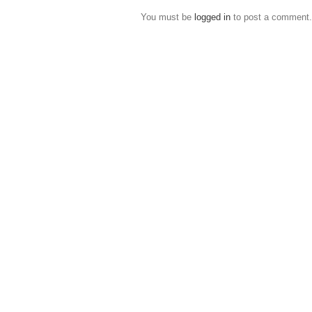
You must be
logged in
to post a comment.