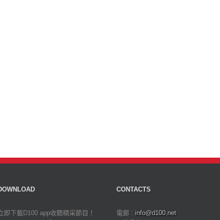
DOWNLOAD
CONTACTS
立即下載D100 app收聽精采節目！
電郵 :
info@d100.net