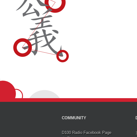
COMMUNITY
D100 Radio Facebook Page