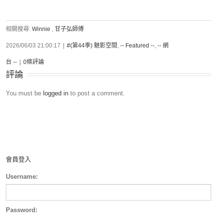
相關搜尋:
Winnie
,
甘子弘師傅
2026/06/03 21:00:17
|
#(第44季) 魅影空間
,
-- Featured --
,
-- 網
台 --
|
0條評論
評論
You must be
logged in
to post a comment.
會員登入
Username:
Password: